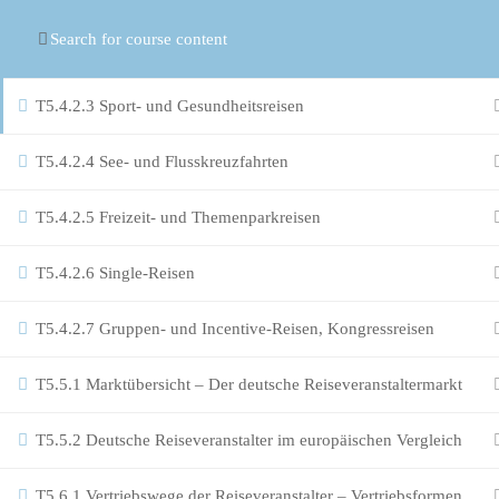
© Copyright
ASR Berlin Reiseverband
T5.4.2.2 Cluburlaub
T5.4.2.3 Sport- und Gesundheitsreisen
T5.4.2.4 See- und Flusskreuzfahrten
T5.4.2.5 Freizeit- und Themenparkreisen
T5.4.2.6 Single-Reisen
T5.4.2.7 Gruppen- und Incentive-Reisen, Kongressreisen
T5.5.1 Marktübersicht – Der deutsche Reiseveranstaltermarkt
T5.5.2 Deutsche Reiseveranstalter im europäischen Vergleich
T5.6.1.Vertriebswege der Reiseveranstalter – Vertriebsformen