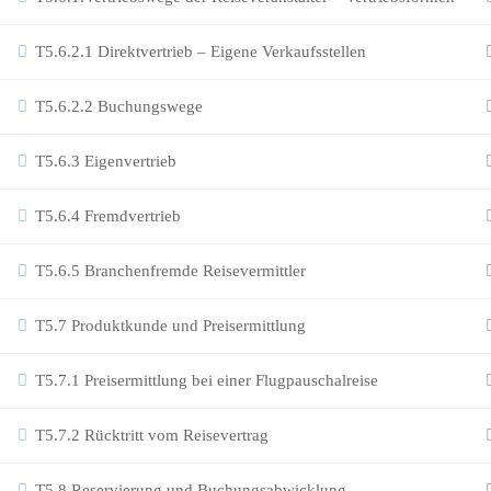
T5.6.2.1 Direktvertrieb – Eigene Verkaufsstellen
T5.6.2.2 Buchungswege
T5.6.3 Eigenvertrieb
T5.6.4 Fremdvertrieb
T5.6.5 Branchenfremde Reisevermittler
T5.7 Produktkunde und Preisermittlung
T5.7.1 Preisermittlung bei einer Flugpauschalreise
T5.7.2 Rücktritt vom Reisevertrag
T5.8 Reservierung und Buchungsabwicklung