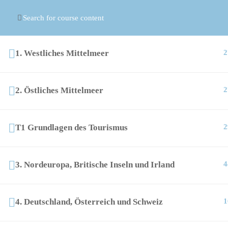
© Copyright
ASR Berlin Reiseverband
1. Westliches Mittelmeer
2
2. Östliches Mittelmeer
2
T1 Grundlagen des Tourismus
2
3. Nordeuropa, Britische Inseln und Irland
4
4. Deutschland, Österreich und Schweiz
1