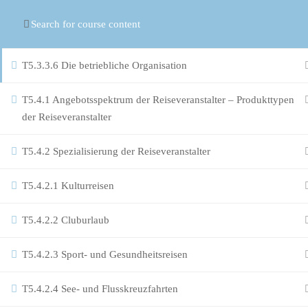
© Copyright
ASR Berlin Reiseverband
T5.3.3.5 Reisedurchführung und Kundenbindung
T5.3.3.6 Die betriebliche Organisation
T5.4.1 Angebotsspektrum der Reiseveranstalter – Produkttypen
der Reiseveranstalter
T5.4.2 Spezialisierung der Reiseveranstalter
T5.4.2.1 Kulturreisen
T5.4.2.2 Cluburlaub
T5.4.2.3 Sport- und Gesundheitsreisen
T5.4.2.4 See- und Flusskreuzfahrten