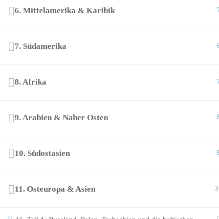
6. Mittelamerika & Karibik
7. Südamerika
8. Afrika
9. Arabien & Naher Osten
10. Südostasien
11. Osteuropa & Asien
3