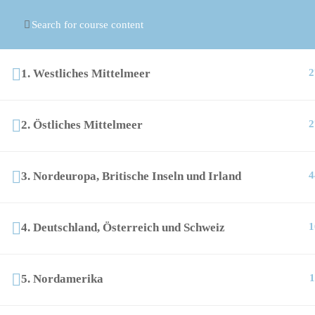
© Copyright
ASR Berlin Reiseverband
1. Westliches Mittelmeer
2
2. Östliches Mittelmeer
2
3. Nordeuropa, Britische Inseln und Irland
4
4. Deutschland, Österreich und Schweiz
1
5. Nordamerika
1